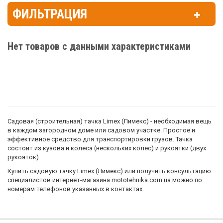
ФИЛЬТРАЦИЯ
Нет товаров с данными характеристиками
Садовая (строительная) тачка Limex (Лимекс) - необходимая вещь
в каждом загородном доме или садовом участке. Простое и
эффективное средство для транспортировки грузов. Тачка
состоит из кузова и колеса (нескольких колес) и рукоятки (двух
рукояток).
Купить садовую тачку Limex (Лимекс) или получить консультацию
специалистов интернет-магазина mototehnika.com.ua можно по
номерам телефонов указанных в контактах