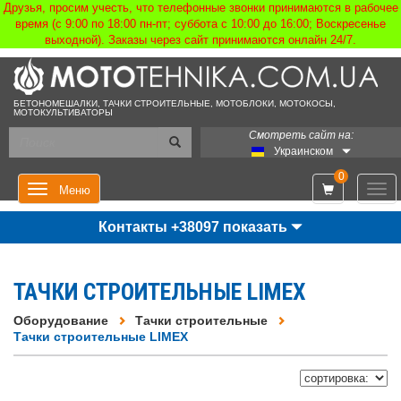
Друзья, просим учесть, что телефонные звонки принимаются в рабочее
время (с 9:00 по 18:00 пн-пт; суббота с 10:00 до 16:00; Воскресенье
выходной). Заказы через сайт принимаются онлайн 24/7.
БЕТОНОМЕШАЛКИ, ТАЧКИ СТРОИТЕЛЬНЫЕ, МОТОБЛОКИ, МОТОКОСЫ,
МОТОКУЛЬТИВАТОРЫ
Смотреть сайт на:
Украинском
0
Мен
Меню
Контакты +38097 показать
ТАЧКИ СТРОИТЕЛЬНЫЕ LIMEX
Оборудование
Тачки строительные
Тачки строительные LIMEX