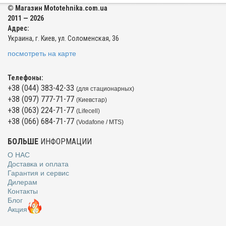
© Магазин Mototehnika.com.ua
2011 — 2026
Адрес:
Украина, г. Киев, ул. Соломенская, 36
посмотреть на карте
Телефоны:
+38 (044) 383-42-33
(для стационарных)
+38 (097) 777-71-77
(Киевстар)
+38 (063) 224-71-77
(Lifecell)
+38 (066) 684-71-77
(Vodafone / MTS)
БОЛЬШЕ
ИНФОРМАЦИИ
О НАС
Доставка и оплата
Гарантия и сервис
Дилерам
Контакты
Блог
Акция