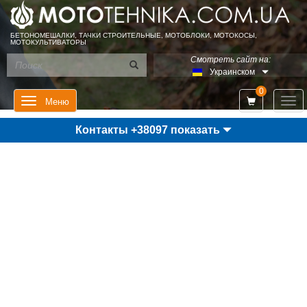
БЕТОНОМЕШАЛКИ, ТАЧКИ СТРОИТЕЛЬНЫЕ, МОТОБЛОКИ, МОТОКОСЫ,
МОТОКУЛЬТИВАТОРЫ
Смотреть сайт на:
Украинском
0
Мен
Меню
Контакты +38097 показать