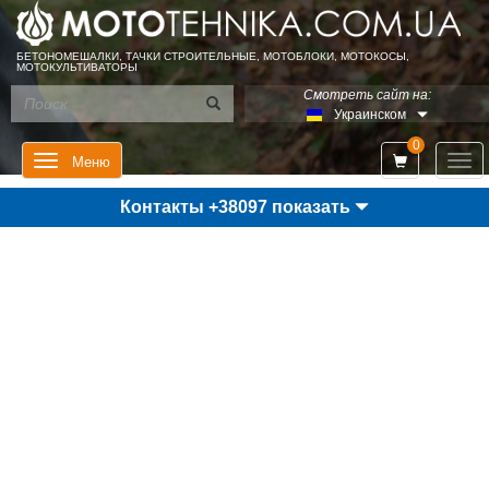
БЕТОНОМЕШАЛКИ, ТАЧКИ СТРОИТЕЛЬНЫЕ, МОТОБЛОКИ, МОТОКОСЫ,
МОТОКУЛЬТИВАТОРЫ
Смотреть сайт на:
Украинском
0
Мен
Меню
Контакты +38097 показать