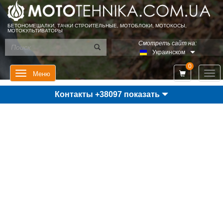
БЕТОНОМЕШАЛКИ, ТАЧКИ СТРОИТЕЛЬНЫЕ, МОТОБЛОКИ, МОТОКОСЫ,
МОТОКУЛЬТИВАТОРЫ
Смотреть сайт на:
Украинском
0
Мен
Меню
Контакты +38097 показать