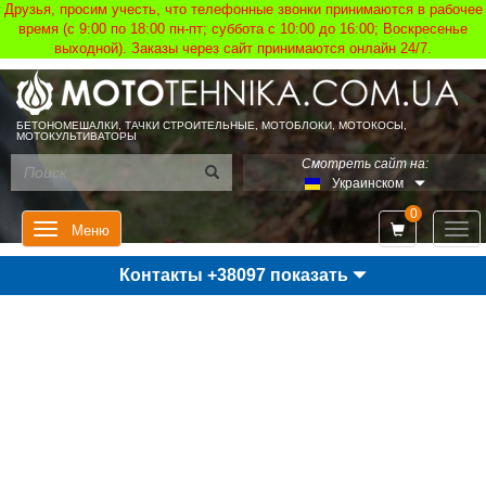
Друзья, просим учесть, что телефонные звонки принимаются в рабочее
время (с 9:00 по 18:00 пн-пт; суббота с 10:00 до 16:00; Воскресенье
выходной). Заказы через сайт принимаются онлайн 24/7.
БЕТОНОМЕШАЛКИ, ТАЧКИ СТРОИТЕЛЬНЫЕ, МОТОБЛОКИ, МОТОКОСЫ,
МОТОКУЛЬТИВАТОРЫ
Смотреть сайт на:
Украинском
0
Мен
Меню
Контакты +38097 показать