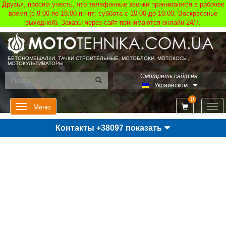
Друзья, просим учесть, что телефонные звонки принимаются в рабочее
время (с 9:00 по 18:00 пн-пт; суббота с 10:00 до 16:00; Воскресенье
выходной). Заказы через сайт принимаются онлайн 24/7.
БЕТОНОМЕШАЛКИ, ТАЧКИ СТРОИТЕЛЬНЫЕ, МОТОБЛОКИ, МОТОКОСЫ,
МОТОКУЛЬТИВАТОРЫ
Смотреть сайт на:
Украинском
0
Мен
Меню
Контакты +38097 показать