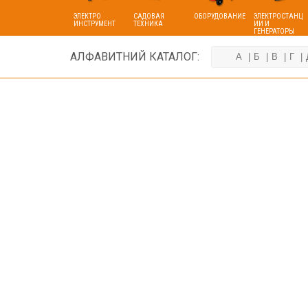
ЭЛЕКТРО
САДОВАЯ
ОБОРУДОВАНИЕ
ЭЛЕКТРОСТАНЦ
ИНСТРУМЕНТ
ТЕХНИКА
ИИ И
ГЕНЕРАТОРЫ
АЛФАВИТНИЙ КАТАЛОГ:
А
Б
В
Г