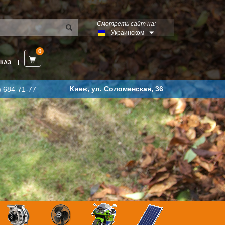
Смотреть сайт на:
Украинском
0
КАЗ
Киев, ул. Соломенская, 36
) 684-71-77