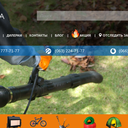
ДИЛЕРАМ
КОНТАКТЫ
БЛОГ
АКЦИЯ
ОТСЛЕДИТЬ ЗА
 777-71-77
(063) 224-71-77
(066