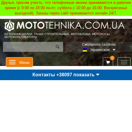
Друзья, просим учесть, что телефонные звонки принимаются в рабочее
время (с 9:00 по 18:00 пн-пт; суббота с 10:00 до 16:00; Воскресенье
выходной). Заказы через сайт принимаются онлайн 24/7.
БЕТОНОМЕШАЛКИ, ТАЧКИ СТРОИТЕЛЬНЫЕ, МОТОБЛОКИ, МОТОКОСЫ,
МОТОКУЛЬТИВАТОРЫ
Смотреть сайт на:
Украинском
0
Мен
Меню
Контакты +38097 показать