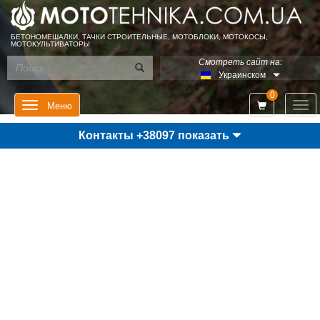
БЕТОНОМЕШАЛКИ, ТАЧКИ СТРОИТЕЛЬНЫЕ, МОТОБЛОКИ, МОТОКОСЫ,
МОТОКУЛЬТИВАТОРЫ
Смотреть сайт на:
Украинском
0
Мен
Меню
Контакты +38097 показать