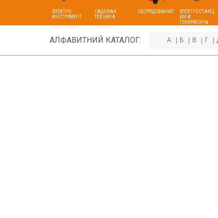
ЭЛЕКТРО
САДОВАЯ
ОБОРУДОВАНИЕ
ЭЛЕКТРОСТАНЦ
ИНСТРУМЕНТ
ТЕХНИКА
ИИ И
ГЕНЕРАТОРЫ
АЛФАВИТНИЙ КАТАЛОГ:
А
Б
В
Г