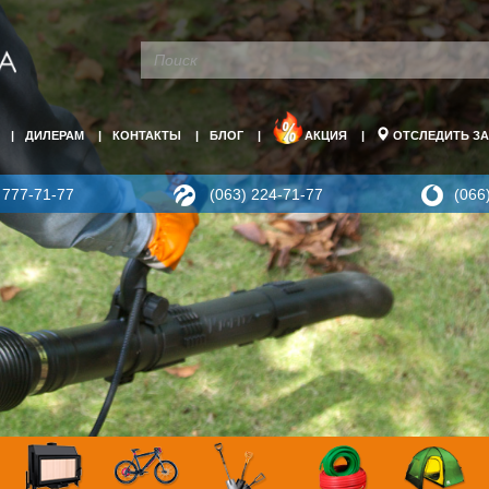
ДИЛЕРАМ
КОНТАКТЫ
БЛОГ
АКЦИЯ
ОТСЛЕДИТЬ ЗА
 777-71-77
(063) 224-71-77
(066