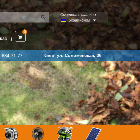
Смотреть сайт на:
Украинском
0
КАЗ
Киев, ул. Соломенская, 36
) 684-71-77