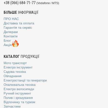
+38 (066) 684-71-77
(Vodafone / MTS)
БІЛЬШЕ
ІНФОРМАЦІЇ
ПРО НАС
Доставка та оплата
Гарантія та сервіс
Дилерам
Контакти
Блог
Акція
КАТАЛОГ
ПРОДУКЦІЇ
Мото транспорт
Електро інструмент
Садова техніка
Обладнання
Електростанції та генератори
Опалювальна техніка
Електро велосипеди
Ручний інструмент
Полив і зрошування
Відпочинку та туризм
Запчастини