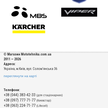
© Магазин Mototehnika.com.ua
2011 — 2026
Адреса:
Україна, м.Київ, вул. Солом'янська 36
переглянути на карті
Телефони:
+38 (044) 383-42-33
(для стаціонарних)
+38 (097) 777-71-77
(Киевстар)
+38 (063) 224-71-77
(Lifecell)