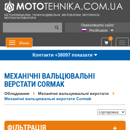
БЕТОНОМІШАЛКИ, ТАЧКИ БУДІВЕЛЬНІ, МОТОБЛОКИ, МОТОКОСИ,
МОТОКУЛЬТИВАТОРИ
Переглянути сайт:
Російською
0
Мен
Меню
Контакти +38097 показати
МЕХАНІЧНІ ВАЛЬЦЮВАЛЬНІ
ВЕРСТАТИ CORMAK
Обладнання
Механічні вальцювальні верстати
Механічні вальцювальні верстати Cormak
ФІЛЬТРАЦІЯ