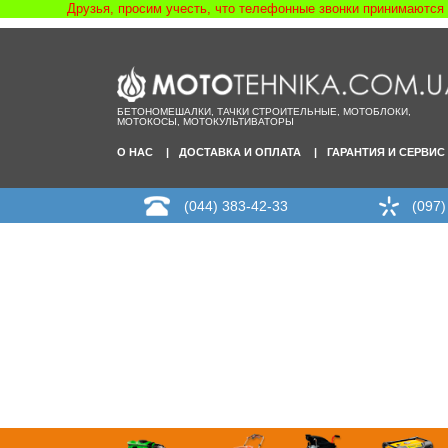
Друзья, просим учесть, что телефонные звонки принимаются в 
БЕТОНОМЕШАЛКИ, ТАЧКИ СТРОИТЕЛЬНЫЕ, МОТОБЛОКИ,
МОТОКОСЫ, МОТОКУЛЬТИВАТОРЫ
О НАС
ДОСТАВКА И ОПЛАТА
ГАРАНТИЯ И СЕРВИС
(044) 383-42-33
(097)