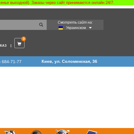
есенье выходной). Заказы через сайт принимаются онлайн 24/7.
Смотреть сайт на:
Украинском
0
КАЗ
Киев, ул. Соломенская, 36
) 684-71-77