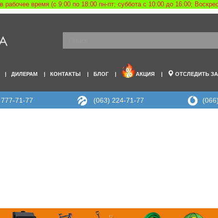
рабочее время (с 9:00 по 18:00 пн-пт; суббота с 10:00 до 16:00; Воскр
ДИЛЕРАМ
КОНТАКТЫ
БЛОГ
АКЦИЯ
ОТСЛЕДИТЬ ЗА
 777-71-77
(063) 224-71-77
(066