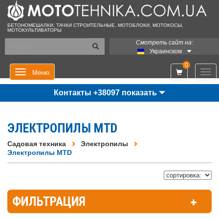
БЕТОНОМЕШАЛКИ, ТАЧКИ СТРОИТЕЛЬНЫЕ, МОТОБЛОКИ, МОТОКОСЫ,
МОТОКУЛЬТИВАТОРЫ
Смотреть сайт на:
Украинском
0
Мен
Меню
Контакты +38097 показать
ЭЛЕКТРОПИЛЫ MTD
Садовая техника
Электропилы
Электропилы MTD
ФИЛЬТРАЦИЯ